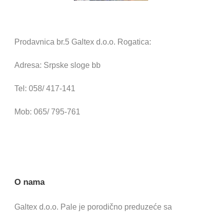
Prodavnica br.5 Galtex d.o.o. Rogatica:
Adresa: Srpske sloge bb
Tel: 058/ 417-141
Mob: 065/ 795-761
O nama
Galtex d.o.o. Pale je porodično preduzeće sa