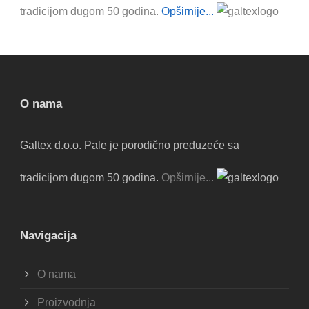
tradicijom dugom 50 godina.
Opširnije...
O nama
Galtex d.o.o. Pale je porodično preduzeće sa
tradicijom dugom 50 godina.
Opširnije...
Navigacija
O nama
Proizvodnja