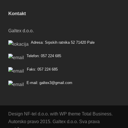
Kontakt
Galtex d.o.o.
Adresa: Srpskih ratnika 52 71420 Pale
Telefon: 057 224 685
Faks: 057 224 685
E-mail: galtex3@gmail.com
Design NF-tel d.o.o. with WP theme Total Business.
Autorsko pravo 2015. Galtex d.o.o. Sva prava